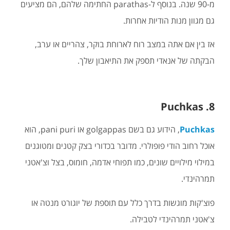
מ-90 שנה. בנוסף ל-parathas החתימה שלהם, הם מציעים
גם מגוון מנות הודיות אחרות.
אז בין אם אתה במצב רוח לארוחת בוקר, צהריים או ערב,
הבקתה של אנאדי תספק את התיאבון שלך.
8. Puchkas
Puchkas
, הידוע גם בשם golgappas או pani puri, הוא
אוכל רחוב הודי פופולרי. מדובר בכדורי בצק קטנים ומטוגנים
במילוי מילויים שונים, כמו תפוחי אדמה, חומוס, בצל וצ'אטני
תמרהינדי.
פוצ'קות מוגשות בדרך כלל עם תוספת של יוגורט מנטה או
צ'אטני תמרהינדי לטבילה.