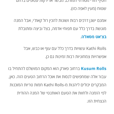
חטיף הודי מסורתי המורכב מבשר או ירקות עטופים בלחם
שטוח (מעין לאפה כזו).
אמנם ישנן דרכים רבות ושונות להכין רול קאת'י, אבל המנה
מוגשת בדרך כלל עם תפוחי אדמה, בצל וביצה ומתובלת
בצ'אט מסאלה
.
Kathi Rolls עשויות בדרך כלל עם עוף או כבש, אבל
אפשרויות צמחוניות רבות זמינות גם כן.
Kusum Rolls
ברחוב פארק הוא המקום המושלם להתחיל בו
עבור אלה שמחפשים לנסות את אוכל הרחוב הטעים הזה. כאן,
המבקרים יכולים ליהנות מ-Kathi Rolls חמות טריות המוכנות
לפי הזמנה ולחוות את הטעם האותנטי של המנה ההודית
הנצחית הזו.