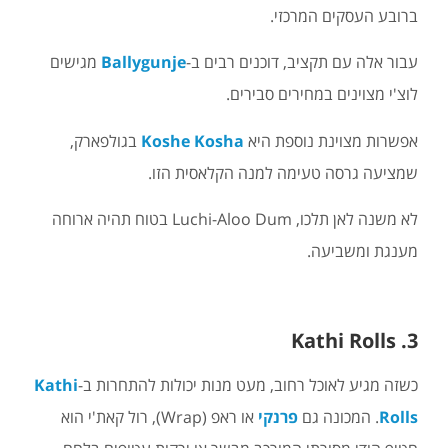
ברובע העסקים המרכזי.
עבור אלה עם תקציב, דוכנים רבים ב-
Ballygunje
מגישים
לוצ'י מצוינים במחירים סבירים.
אפשרות מצוינת נוספת היא
Koshe Kosha
בגולפארק,
שמציעה גרסה טעימה למנה הקלאסית הזו.
לא משנה לאן תלכו, Luchi-Aloo Dum בטוח תהיה ארוחה
מענגת ומשביעה.
3. Kathi Rolls
כשזה מגיע לאוכל רחוב, מעט מנות יכולות להתחרות ב-
Kathi
Rolls
. המכונה גם
פרנקי
או ראפ (Wrap), רול קאת'י הוא