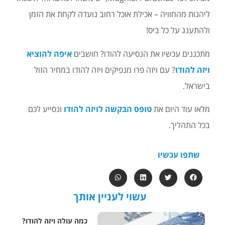
ליהנות מהחוויה – אכילת אוכל רחוב נועדה לקחת את הזמן
ולהתענג על כל ביס!
מתכננים עכשיו את הנסיעה להודו? חושבים
איפה להוציא
ויזה להודו
? עם ויזה פרו מנפיקים ויזה להודו במחיר הזול
בישראל.
מלאו עוד היום את
טופס הבקשה לויזה להודו
ונסייע לכם
בכל התהליך.
שתפו עכשיו
עשוי לעניין אותך
כמה עולה ויזה להודו?