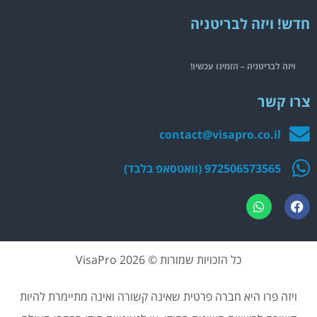
חדש! ויזה לבריטניה
ויזה לבריטניה – הזמינו עכשיו!
צרו קשר
contact@visapro.co.il
972506573565 (וואטסאפ בלבד)
כל הזכויות שמורות © 2026 VisaPro
ויזה פרו היא חברה פרטית שאינה קשורה ואינה מתיימרת להיות