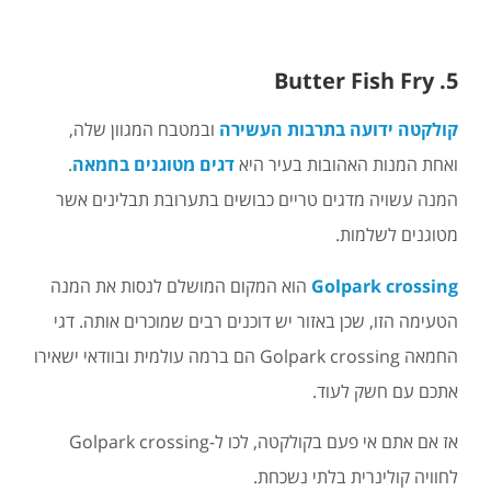
5. Butter Fish Fry
קולקטה ידועה בתרבות העשירה
ובמטבח המגוון שלה,
ואחת המנות האהובות בעיר היא
דגים מטוגנים בחמאה
.
המנה עשויה מדגים טריים כבושים בתערובת תבלינים אשר
מטוגנים לשלמות.
Golpark crossing
הוא המקום המושלם לנסות את המנה
הטעימה הזו, שכן באזור יש דוכנים רבים שמוכרים אותה. דגי
החמאה Golpark crossing הם ברמה עולמית ובוודאי ישאירו
אתכם עם חשק לעוד.
אז אם אתם אי פעם בקולקטה, לכו ל-Golpark crossing
לחוויה קולינרית בלתי נשכחת.