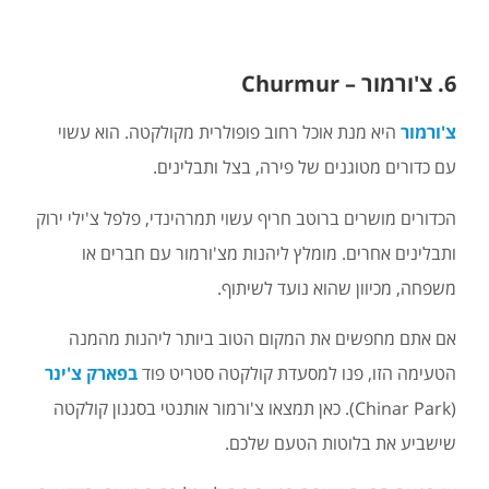
6. צ'ורמור – Churmur
צ'ורמור
היא מנת אוכל רחוב פופולרית מקולקטה. הוא עשוי
עם כדורים מטוגנים של פירה, בצל ותבלינים.
הכדורים מושרים ברוטב חריף עשוי תמרהינדי, פלפל צ'ילי ירוק
ותבלינים אחרים. מומלץ ליהנות מצ'ורמור עם חברים או
משפחה, מכיוון שהוא נועד לשיתוף.
אם אתם מחפשים את המקום הטוב ביותר ליהנות מהמנה
הטעימה הזו, פנו למסעדת קולקטה סטריט פוד
בפארק צ'ינר
(Chinar Park). כאן תמצאו צ'ורמור אותנטי בסגנון קולקטה
שישביע את בלוטות הטעם שלכם.