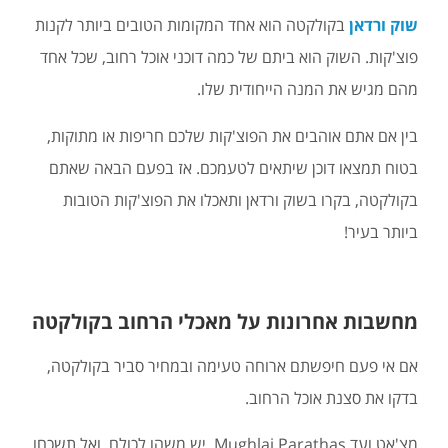
שוק ורדאן
בקולקטה הוא אחד המקומות הטובים ביותר לקנות
פוצ'קות. השוק הוא ביתם של כמה דוכני אוכל רחוב, שכל אחד
מהם מגיש את המנה הייחודית שלו.
בין אם אתם אוהבים את הפוצ'קות שלכם חריפות או מתוקות,
בטוח תמצאו דוכן שיתאים לטעמכם. אז בפעם הבאה שאתם
בקולקטה, בקרו בשוק ורדאן ותאכלו את הפוצ'קות הטובות
ביותר בעיר!
מחשבות אחרונות על מאכלי הרחוב בקולקטה
אם אי פעם חיפשתם ארוחה טעימה ובמחיר סביר בקולקטה,
בדקו את סצנת אוכל הרחוב.
מצ'אט ועד Mughlai Parathas, יש משהו לכולם. ואל תשכחו