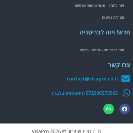
ויזה להודו – תנאי שימוש ופרטיות
הצהרת נגישות
חדש! ויזה לבריטניה
ויזה לבריטניה – הזמינו עכשיו!
צרו קשר
contact@visapro.co.il
972506573565 (וואטסאפ בלבד)
כל הזכויות שמורות © 2026 VisaPro