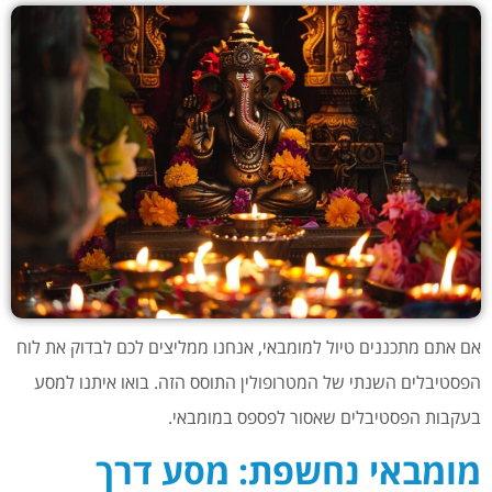
אם אתם מתכננים טיול למומבאי, אנחנו ממליצים לכם לבדוק את לוח
הפסטיבלים השנתי של המטרופולין התוסס הזה. בואו איתנו למסע
בעקבות הפסטיבלים שאסור לפספס במומבאי.
מומבאי נחשפת: מסע דרך