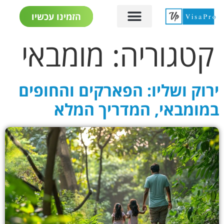
הזמינו עכשיו
קטגוריה:
מומבאי
ירוק ושליו: הפארקים והחופים
במומבאי, המדריך המלא