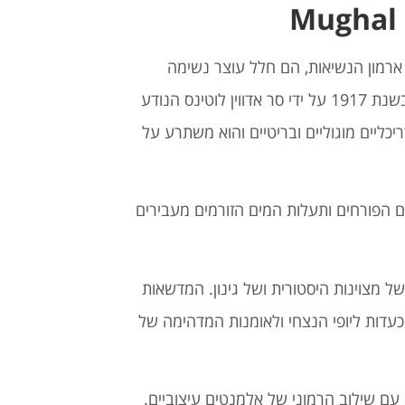
ארמון הנשיאות, הם חלל עוצר נשימה
. הגנים עוצבו בשנת 1917 על ידי סר אדווין לוטינס הנודע
יכליים מוגוליים ובריטיים והוא משתרע על
 הפורחים ותעלות המים הזורמים מעבירים
 מצוינות היסטורית ושל גינון.
המדשאות
כעדות ליופי הנצחי ולאומנות המדהימה של
 עם שילוב הרמוני של אלמנטים עיצוביים.