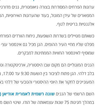
ערוגות הפרחים המסודרות בצורה גיאומטרית, גנים מדורגי
המפוארים של עידן המוגול, בעוד שהערוגות האירופיות, ה
אלגנטיות בריטית לנוף.
כשאתם מטיילים בשדרות השופעות, ניחוח הוורדים הפורחים,
מפלט שליו מחיי העיר ההומים. הגן מכיל גם אינספור עצי פ
שמוסיף לאינספור החוויות הממתינות למבקרים.
הגנים המוגוליים
הם מקום שבו היסטוריה, ארכיטקטורה וט
בלב 
המעוניינים לחקור את היופי ההיסטורי והטבעי של דלהי באו
השם הרשמי של הגנים
שונה רשמית לאמרית אודיאן (Amrit Udyan)
במהלך חגיגות 75 שנות עצמאותה של הודו. שינ