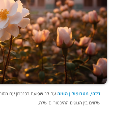
דלהי, מטרופולין הומה
עם לב שפועם בסנכרון עם מסורת
שלווים בין הנופים ההיסטוריים שלה.