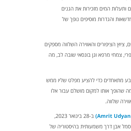
ם ותעלות המים מזכירות את הגנים
מדשאות והגדרות מוסיפים נופך של
 ציוץ הציפורים והאווירה השלווה מספקים
רי, צמחי מרפא וגן בונסאי שובה לב, מה
בע מתאחדים כדי להציע מפלט שליו ממש
דלהי. הגן פתוח לציבור בין השעות 9:30 עד 17:00, מה שהופך אותו למקום מושלם עבור אלו
וירה שלווה.
ב-28 בינואר 2023,
וי השם מסמל אבן דרך משמעותית בהיסטוריה של