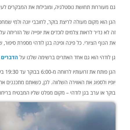
גם מעוררות תחושת נוסטלגיה, ומובילות את המבקרים לעי
הגן הוא מקום מעולה לריצת בוקר, לחובבי יוגה ולמי שמח
זה לא נדיר לראות צלמים לוכדים את יופייה של הזריחה ע
את הנוף הציורי. כל פינה ופינה בגן לודהי מספרת סיפור,
גן לודהי הוא גם אחד האתרים ברשימה שלנו על
הדברים י
הגן פ
יופיו ולספוג את האווירה השלווה. לכן, כשאתם מתכננים א
בוקר או ערב בגן לודהי – מקום מפלט שליו המבטיח בריחה