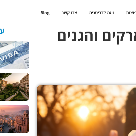
פוצות
ויזה לבריטניה
צרו קשר
Blog
עש
ה – 5 הפארקים והגנים