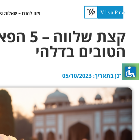
ויזה להודו – שאלות נ
קצת שלוו
הטובים בדלהי
עודכן בתאריך:
05/10/2023