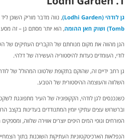
1. Lodhi Garden
גן לודהי (Lodhi Garden)
, נווה מדבר מוריק השוכן ליד
Tomb)
ושוק חאן ההומה
, הוא יותר מסתם גן – זה מסע 
הגן מהווה את מקום מנוחתם של הקברים העתיקים של השל
לודי, העומדים כעדות להיסטוריה העשירה של דלהי.
השלווה והעוצמה ההיסטורית של הטבע.
כשנכנסים לגן לודהי, הקקופוניה של העיר מתפוגגת לשקט 
וברשרוש עצים עתיקי יומין המתנודדים בעדינות בקצב הר
הפורחים וגופי המים היפים יוצרים אווירה שלווה, ומספקים
הנפלאות הארכיטקטוניות העתיקות השוכנות בתוך הצמחיי