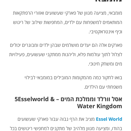
מומבאי, מציעה מגוון של פארקי שעשועים ואזורי הרפתקאות
המותאמים למשפחות עם ילדים, המחפשות שילוב של ריגוש
וכיף אינטראקטיבי.
פארקים אלה הם יעדים מושלמים שבהן ילדים ומבוגרים יכולים
לצלול לתוך עולמות פלא, וליהנות ממתקני שעשועים, פעילויות
מים ומשחק חינוכי.
בואו לחקור כמה מהמקומות המובילים במומבאי לבילוי
משפחתי עם הילדים.
אסל וורלד וממלכת המים – 5Esselworld &
Water Kingdom
Essel World
מציב את הרף גבוה עבור פארקי שעשועים
בהודו, ומציעה מגוון מלהיב של מתקנים למחפשי ריגושים בכל