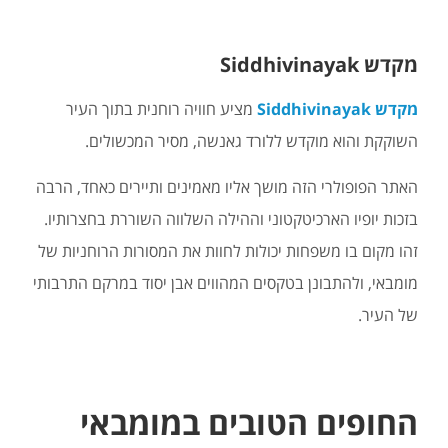
מקדש Siddhivinayak
מקדש Siddhivinayak
מציע חוויה רוחנית בתוך העיר
השוקקת והוא מוקדש ללורד גאנשה, מסיר המכשולים.
האתר הפופולרי הזה מושך אליו מאמינים ותיירים כאחד, הרבה
בזכות יופיו הארכיטקטוני וההילה השלווה השוררת בחצרותיו.
זהו מקום בו משפחות יכולות לחוות את המסורות הרוחניות של
מומבאי, ולהתבונן בטקסים המהווים אבן יסוד במרקם התרבותי
של העיר.
החופים הטובים במומבאי