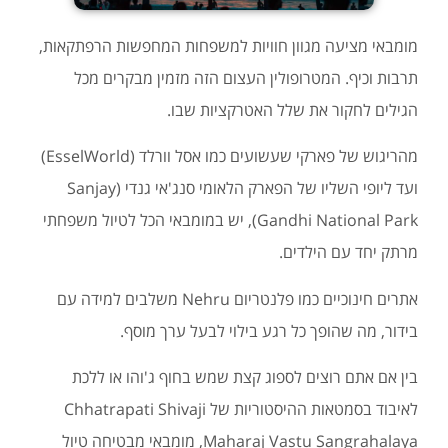
מומבאי מציעה מגוון חוויות למשפחות המחפשות הרפתקאות,
תרבות וכיף. המטרופולין העצום הזה מזמין מבקרים מכל
הגילים לחקור את שלל האטרקציות שבו.
מהריגוש של פארקי שעשועים כמו אסל וורלד (EsselWorld)
ועד ליופי השליו של הפארק הלאומי סנג'אי גנדי (Sanjay
Gandhi National Park), יש במומבאי הכל לטיול משפחתי
מרתק יחד עם הילדים.
אתרים חינוכיים כמו פלנטריום Nehru משלבים למידה עם
בידור, מה שהופך כל רגע בילוי לבעל ערך מוסף.
בין אם אתם רוצים לספוג קצת שמש בחוף ג'והו או ללכת
לאיבוד בסמטאות ההיסטוריות של Chhatrapati Shivaji
Maharaj Vastu Sangrahalaya, מומבאי מבטיחה טיול