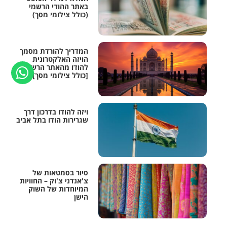
באתר ההודי הרשמי
(כולל צילומי מסך)
המדריך להורדת מסמך
הויזה האלקטרונית
להודו מהאתר הרשמי
[כולל צילומי מסך]
ויזה להודו בדרכון דרך
שגרירות הודו בתל אביב
סיור בסמטאות של
צ'אנדני צ'וק – החוויות
המיוחדות של השוק
הישן