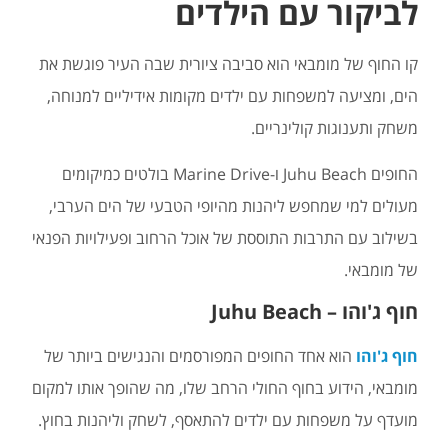
לביקור עם הילדים
קו החוף של מומבאי הוא סביבה ציורית שבה העיר פוגשת את
הים, ומציעה למשפחות עם ילדים מקומות אידיליים למנוחה,
משחק ותענוגות קולינריים.
החופים Juhu Beach ו-Marine Drive בולטים כמיקומים
מעולים למי שמחפש ליהנות מהיופי הטבעי של הים הערבי,
בשילוב עם התרבות התוססת של אוכל הרחוב ופעילויות הפנאי
של מומבאי.
חוף ג'והו – Juhu Beach
חוף ג'והו
הוא אחד החופים המפורסמים והנגישים ביותר של
מומבאי, הידוע בחוף החולי הרחב שלו, מה שהופך אותו למקום
מועדף על משפחות עם ילדים להתאסף, לשחק וליהנות בחוץ.