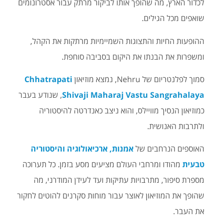
לכדור הארץ, מה שהופך אותו לביקור מרתק עבור אסטרונומים
שואפים מכל הגילים.
ההופעות החיות והתצוגות השמיימיות מרתקות את הקהל,
ומשפרות את הבנתו את היקום בסביבה סוחפת.
סמוך לפלנטריום של Nehru, נמצא מוזיאון
Chhatrapati
Shivaji Maharaj Vastu Sangrahalaya
, שנודע בעבר
כמוזיאון הנסיך מוויילס, והוא ניצב כאנדרטה להיסטוריה
ולתרבות האנושית.
האוספים הנרחבים של
אמנות, ארכיאולוגיה והיסטוריה
טבעית
מהודו ומרחבי העולם מציעים מסע בזמן. כל תערוכה
מספרת סיפור, מתרבויות עתיקות ועד לעידן המודרני, מה
שהופך את המוזיאון לאוצר עבור מוחות סקרנים להוטים לחקור
את העבר.