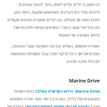
זהו מקום בו ילדים יכולים לשחק בחול, להעיף עפיפונים
וליהנות מגלי הים העדינים. כשהשמש שוקעת, החוף הופך
למרכז הומה של פעילות, עם רוכלים שמוכרים חטיפים מקומיים
כמו בהל פורי ופאב בהאג'י, המציעים טעימה מתרבות אוכל
הרחוב האהובה של מומבאי.
האווירה התוססת, בשילוב עם נופי השקיעה עוצרי הנשימה,
הופכים את חוף ג'והו לביקור חובה עבור משפחות המחפשות
יום בילוי מהנה ומרגיע.
Marine Drive
Marine Drive, הידוע כשרשרת המלכה
בזכות האורות
המנצנצים שלו בלילה, הוא הרבה יותר מעוד שדרה במומבאי.
מדובר
באייקון תרבותי שאסור לפספס במובמאי
, המגלם את