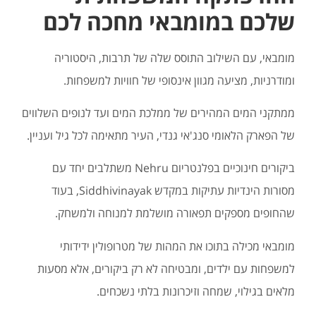
שלכם במומבאי מחכה לכם
מומבאי, עם השילוב התוסס שלה של תרבות, היסטוריה
ומודרניות, מציעה מגוון אינסופי של חוויות למשפחות.
ממתקני המים המהירים של ממלכת המים ועד לנופים השלווים
של הפארק הלאומי סנג'אי גנדי, העיר מתאימה לכל גיל ועניין.
ביקורים חינוכיים בפלנטריום Nehru משתלבים יחד עם
מסורות הינדיות עתיקות במקדש Siddhivinayak, בעוד
שהחופים מספקים תפאורה מושלמת למנוחה ולמשחק.
מומבאי מכילה בתוכו את המהות של מטרופולין ידידותי
למשפחות עם ילדים, ומבטיחה לא רק ביקורים, אלא מסעות
מלאים בגילוי, שמחה וזיכרונות בלתי נשכחים.