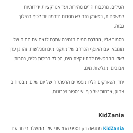
הגילים. מרכבות הרים מהירות ועד אטרקציות ידידותיות
למשפחות, בפארק הזה לא חסרות הזדמנויות לכיף בהילוך
גבוה.
בסמוך אליו, ממלכת המים מזמינה אתכם לנצח את החום של
מומבאי עם האוסף הנרחב של מתקני מים ומגלשות. זהו גן עדן
לאלו המחפשים להתיז קצת מים, הכולל בריכות גלים, נהרות
אבובים ומגלשות מים.
יחד, הפארקים הללו מספקים הרפתקה של יום שלם, מבטיחים
צחוק, צרחות של כיף ואינספור זיכרונות.
KidZania
KidZania
מתגאה בקונספט החדשני שלו המשלב בידור עם