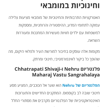
וחינוכיות במומבאי
האטרקציות התרבותיות והחינוכיות של מומבאי מציעות צלילה
עמוקה לתחומי המדע, ההיסטוריה והרוחניות, ומספקות
למשפחות עם ילדים חוויות מעשירות המחנכות ומעוררות
השראה.
מקומות אלה עוסקים בחיבור למורשת העיר ולפלאי היקום, מה
שהופך כל ביקור לאינפורמטיבי, חינוכי ומרתק.
פלנטריום Nehru ו-Chhatrapati Shivaji
Maharaj Vastu Sangrahalaya
הפלנטריום של Nehru
הוא שער אל הכוכבים, המציע מסע
חינוכי שובה לב בקוסמוס. המתקנים החדישים והתערוכות
האינטראקטיביות של הפלנטריום מקרבים את מסתורי החלל