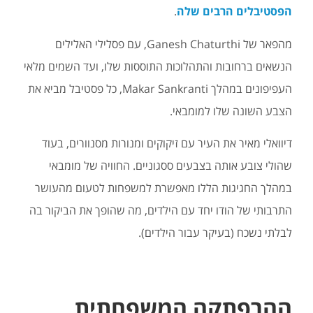
הפסטיבלים הרבים שלה
.
מהפאר של Ganesh Chaturthi, עם פסלילי האלילים
הנשאים ברחובות והתהלוכות התוססות שלו, ועד השמים מלאי
העפיפונים במהלך Makar Sankranti, כל פסטיבל מביא את
הצבע השונה שלו למומבאי.
דיוואלי מאיר את העיר עם זיקוקים ומנורות מסנוורים, בעוד
שהולי צובע אותה בצבעים ססגוניים. החוויה של מומבאי
במהלך החגיגות הללו מאפשרת למשפחות לטעום מהעושר
התרבותי של הודו יחד עם הילדים, מה שהופך את הביקור בה
לבלתי נשכח (בעיקר עבור הילדים).
ההרפתקה המשפחתית