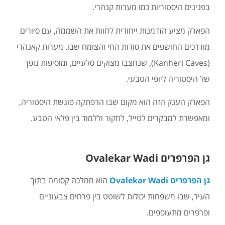
בפנינים היסטוריות כמו מערות קנהרי.
הפארק מציע הזדמנות ייחודית לחוות את השממה, עם סיורים
מודרכים החושפים את סודות החי והצומח שבו. מערות קאנהרי
(Kanheri Caves), שנחצבו מצוקים סלעיים, ומוסיפות נופך
של היסטוריה ליופי הטבעי.
הפארק הענק הזה הוא מקום שבו הרפתקה פוגשת היסטוריה,
ומאפשרת למבקרים לטייל, לחקור וללמוד בין פלאי הטבע.
גן הפרפרים Ovalekar Wadi
גן הפרפרים Ovalekar Wadi
הוא ממלכה קסומה בתוך
העיר, שבו משפחות יכולות לשוטט בין פרחים צבעוניים
ופרפרים מתעופפים.