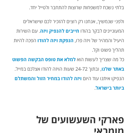
בלתי נשכח למשפחות שרוצות להתחבר ולטייל יחד.
ולפני שנמשיך, אנחנו רק רוצים להזכיר לכם שישראלים
המעוניינים לבקר בהודו
חייבים להנפיק ויזה
. עם השירות
היעיל והמהיר של ויזה פרו,
הנפקת ויזה להודו
הפכה להיות
תהליך פשוט וקל.
כל מה שצריך לעשות הוא
למלא את טופס הבקשה הפשוט
באתר שלנו
, ובתוך 24-72 שעות הויזה להודו אצלכם במייל.
הנפיקו איתנו עוד היום
ויזה להודו במחיר הזול והמשתלם
ביותר בישראל
.
פארקי השעשועים של
מומבאי