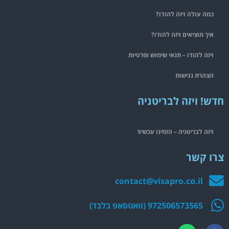
כמה עולה ויזה להודו?
איך מוציאים ויזה להודו?
ויזה להודו – תנאי שימוש ופרטיות
הצהרת נגישות
חדש! ויזה לבריטניה
ויזה לבריטניה – הזמינו עכשיו!
צרו קשר
contact@visapro.co.il
972506573565 (וואטסאפ בלבד)