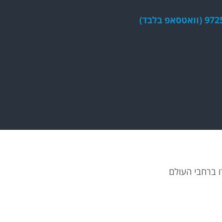
פ בלבד)
ו ברחבי העולם