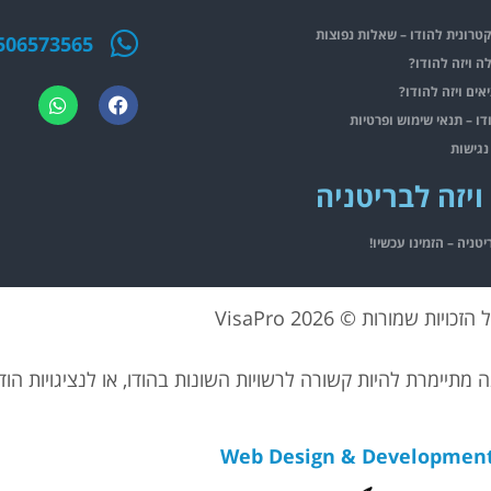
קטרונית להודו – שאלות נפוצות
972506573565 (וואטסא
ה ויזה להודו?
אים ויזה להודו?
דו – תנאי שימוש ופרטיות
גישות
ויזה לבריטניה
יטניה – הזמינו עכשיו!
 הזכויות שמורות © 2026 VisaPro
 מתיימרת להיות קשורה לרשויות השונות בהודו, או לנציגויות הוד
Web Design & Developmen