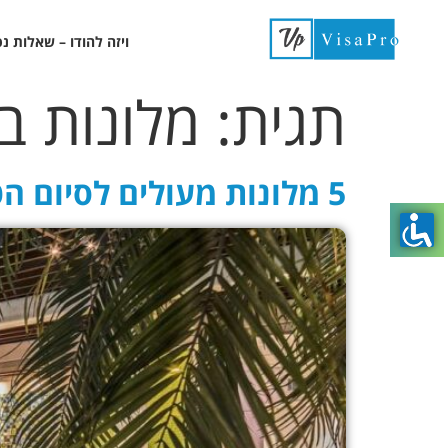
ויזה להודו – שאלות נ
תגית:
מלונות ב
5 מלונות מעולים לסיום הטיול בדלהי