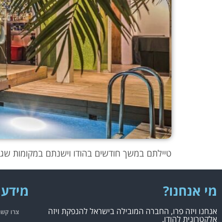
טיילתם במשך חודשים בהודו וישנתם במקומות שגרמו למגורים בצבא להיראות כמו מלון 5 כוכ
מי אנחנו?
מידע 
אנחנו ויזה פרו, החברה המובילה בישראל להנפקת ויזה
צרו קשר
אלקטרונית להודו.