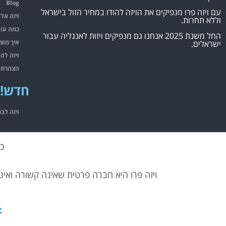
Blog
עם ויזה פרו מנפיקים את הויזה להודו במחיר הזול בישראל
ויזה אל
וללא תחרות.
כמה עול
החל משנת 2025 אנחנו גם מנפיקים ויזות לאנגליה עבור
איך מוצי
ישראלים.
ויזה להו
הצהרת נ
חדש! 
ויזה לבר
כל
ויזה פרו היא חברה פרטית שאינה קשורה ואינה
t