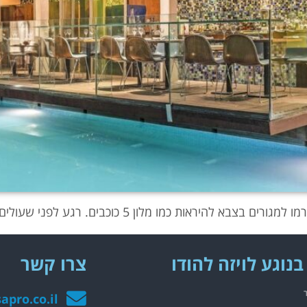
בים. רגע לפני שעולים על הטיסה בחזרה לארץ, הגיע הזמן להתפנק.
בנוגע לויזה להודו
צרו קשר
apro.co.il