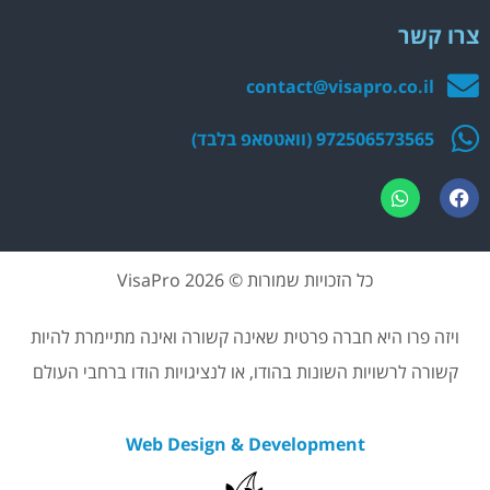
צרו קשר
contact@visapro.co.il
972506573565 (וואטסאפ בלבד)
כל הזכויות שמורות © 2026 VisaPro
ויזה פרו היא חברה פרטית שאינה קשורה ואינה מתיימרת להיות
קשורה לרשויות השונות בהודו, או לנציגויות הודו ברחבי העולם
Web Design & Development