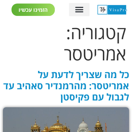
הזמינו עכשיו
קטגוריה:
אמריטסר
כל מה שצריך לדעת על
אמריטסר: מהרמנדיר סאהיב עד
לגבול עם פקיסטן