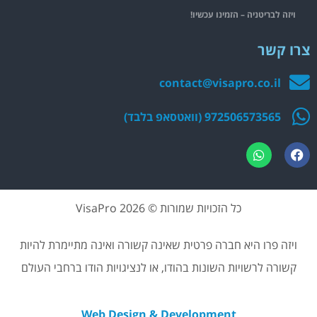
ויזה לבריטניה – הזמינו עכשיו!
צרו קשר
contact@visapro.co.il
972506573565 (וואטסאפ בלבד)
כל הזכויות שמורות © 2026 VisaPro
ויזה פרו היא חברה פרטית שאינה קשורה ואינה מתיימרת להיות
קשורה לרשויות השונות בהודו, או לנציגויות הודו ברחבי העולם
Web Design & Development