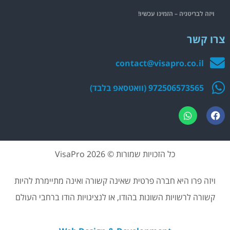
ויזה לבריטניה – הזמינו עכשיו!
צרו קשר
contact@visapro.co.il
972506573565 (וואטסאפ בלבד)
כל הזכויות שמורות © 2026 VisaPro
ויזה פרו היא חברה פרטית שאינה קשורה ואינה מתיימרת להיות
קשורה לרשויות השונות בהודו, או לנציגויות הודו ברחבי העולם