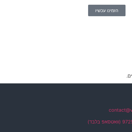
הזמינו עכשיו
contact@vi
פ בלבד)