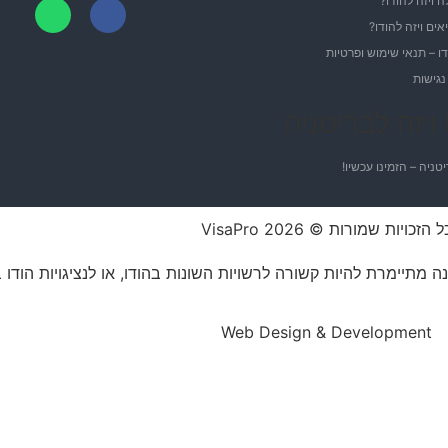
 ויזה להודו?
אים ויזה להודו?
דו – תנאי שימוש ופרטיות
גישות
ויזה לבריטניה
יטניה – הזמינו עכשיו!
ל הזכויות שמורות © 2026 VisaPro
ה מתיימרת להיות קשורה לרשויות השונות בהודו, או לנציגויות הודו
Web Design & Development