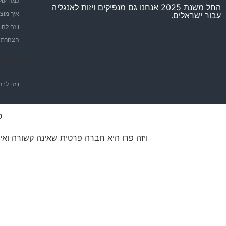
כמה עולה
החל משנת 2025 אנחנו גם מנפיקים ויזות לאנגליה
איך מוצי
עבור ישראלים.
ויזה להו
הצהרת נ
חדש! 
ויזה לבר
כ
ויזה פרו היא חברה פרטית שאינה קשורה ואינ