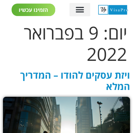
הזמינו עכשיו
יום:
9 בפברואר
2022
ויזת עסקים להודו – המדריך
המלא