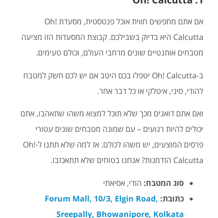
אם אתם מחפשים חווית אוכל פנטסטית, מסעדת Oh!
Calcutta היא בדיוק בשבילכם. קבוצת המסעדות הזו מציעה
מטבחים אותנטיים שונים מרחבי העולם, וכולם טעימים.
ב-Oh! Calcutta יטפלו בכם היטב אם יש לכם חשק למטבח
להודי, סיני, איטלקי או כל דבר אחר.
ואם אתם דואגים מכך שלא תוכל למצוא משהו שתאהבו, אתם
יכולים להיות רגועים – עם שמונה מטבחים שונים עטורי
פרסים המוצעים, יש משהו לכולם. אז למה שלא תתנו ל-Oh!
Calcutta הזדמנות? אנחנו בטוחים שלא תתאכזבו.
סוג המטבח:
הודי, אסיאתי
כתובת:
Forum Mall, 10/3, Elgin Road,
Sreepally, Bhowanipore, Kolkata