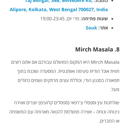
כתובת:
Taj Bengal, 34B, Belvedere Rd,
Alipore, Kolkata, West Bengal 700027, India
שעות פתיחה:
מדי יום, 19:00-23:45
אתר:
Souk
8. Mirch Masala
Mirch Masala היא המקום המושלם עבורכם אם אתם רוצים
חווית אוכל הודית טעימה ואותנטית. המסעדה שוכנת בתוך
תפאורה בסגנון הודי, וכוללת עצים מרתקים ושמים כחולים
מעל.
שולחנות עץ וספסלי צ'רפאי (ספסלים קלועים) יוצרים אווירה
נינוחה ונוחה – אווירה מושלמת להנאה מארוחה עם המשפחה
או החברים.