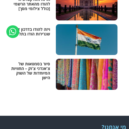
להודו מהאתר הרשמי
[כולל צילומי מסך]
ויזה להודו בדרכון דרך
שגרירות הודו בתל אביב
סיור בסמטאות של
צ'אנדני צ'וק – החוויות
המיוחדות של השוק
הישן
מי אנחנו?