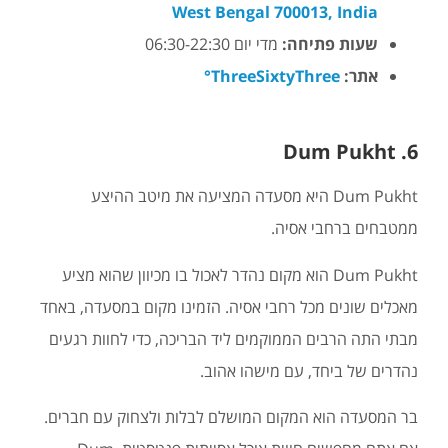
West Bengal 700013, India
שעות פתיחה:
מדי יום 06:30-22:30
אתר:
ThreeSixtyThree°
6. Dum Pukht
Dum Pukht היא מסעדה המציעה את מיטב ההיצע
ממטבחים ברחבי אסיה.
Dum Pukht הוא מקום נהדר לאכול בו מכיוון שהוא מציע
מאכלים שונים מכל רחבי אסיה. הזמינו מקום במסעדה, באחד
מבתי התה הרבים הממוקמים ליד הבריכה, כדי לחוות רגעים
נהדרים של ביחד, עם מישהו אהוב.
בר המסעדה הוא המקום המושלם לבלות ולצחוק עם חברים.