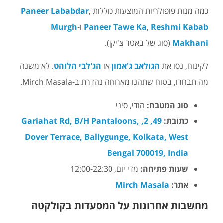
כמה מנות פופולריות המוצעות כוללות
,
Paneer Lababdar
Reshmi Kabab
,
Paneer Tawe Ka
ו-
Murgh
Makhani
(סוג של באטר צ'יקן).
לקינוח, נסו את
הגולאב ג'אמון
או
הג'לבי הלוהט
. לא משנה
מה תבחרו, בטוח שתהנו מארוחה נהדרת ב-Mirch Masala.
סוג המטבח:
הודי, סיני
כתובת:
49, 2, Gariahat Rd, B/H Pantaloons,
Dover Terrace, Ballygunge, Kolkata, West
Bengal 700019, India
שעות פתיחה:
מדי יום, 12:00-22:30
אתר:
Mirch Masala
מחשבות אחרונות על המסעדות בקולקטה