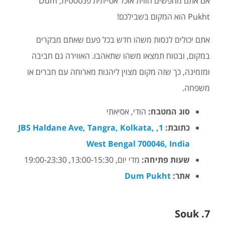
אם אתם מחפשים חווית אוכל אסייתית פנטסטית, Dum
Pukht הוא המקום בשבילכם!
אתם יכולים לנסות משהו חדש בכל פעם שאתם מבקרים
במקום, ובטוח תמצאו משהו שתאהבו. האווירה גם חביבה
ומזמינה, כך שזה מקום מצוין ליהנות מארוחה עם חברים או
משפחה.
סוג המטבח:
הודי, אסיאתי
כתובת:
1, JBS Haldane Ave, Tangra, Kolkata,
West Bengal 700046, India
שעות פתיחה:
מדי יום, 13:00-15:30, 19:00-23:30
אתר:
Dum Pukht
7. Souk