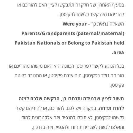
בסעיף האחרון של חלק זה תתבקשו לציין האם להוריכם או
להוריהם היה קשר כלשהו לפקיסטן.
השאלה נראית כך –
Were your
Parents/Grandparents (paternal/maternal)
Pakistan Nationals or Belong to Pakistan held
area.
בכל הנוגע לקשר לפקיסטן הכוונה היא האם מישהו מהוריכם או
הוריהם נולד בפקיסטן, היה אזרח פקיסטן, או התגורר בשטח
פקיסטן.
חשוב לציין שבמידה ותכתבו כן, הבקשה שלכם לויזה
להודו תדחה.
במקרה ויש לכם, להוריכם, או להוריהם קשר
כלשהו לפקיסטן, לא תוכלו להנפיק ויזה אלקטרונית להודו
ותאלצו לגשת לשגרירות הודו ולהנפיק ויזה בדרכון.