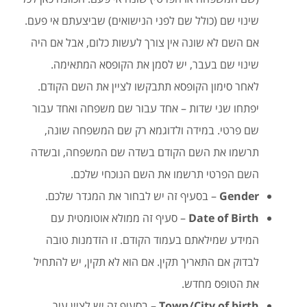
שינוי שם (כולל שם לפני הנישואים) שביצעתם אי פעם.
אם השם לא שונה אין צורך לעשות כלום, אבל אם היה
שינוי שם בעבר, יש לסמן את הקופסא המתאימה.
לאחר סימון הקופסא תתבקשו לציין את השם הקודם.
יפתחו שני שדות – אחד עבור שם משפחה ואחד עבור
שם פרטי. במידה ולדוגמא רק שם המשפחה שונה,
תרשמו את השם הקודם בשדה שם המשפחה, ובשדה
השם הפרטי תרשמו את השם הנוכחי שלכם.
Gender
– בסעיף זה יש לבחור את המגדר שלכם.
Date of Birth
– סעיף זה ממולא אוטומטית עם
המידע שמילאתם בעמוד הקודם. זו הזדמנות טובה
לבדוק אם התאריך תקין. אם הוא לא תקין, יש להתחיל
את הטופס מחדש.
Town/City of birth
– בסעיף זה יש לציין עיר