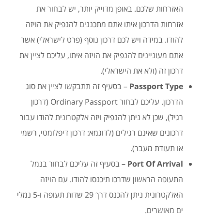
האזרחות שלכם. באופן מדוייק יותר, יש לבחור את
אזרחות הדרכון איתו אתם מתכננים להנפיק את הויזה
להודו. במידה ויש לכם דרכון נוסף (פרט לישראלי) אשר
אתם מעוניינים להנפיק את הויזה איתו, עליכם לציין את
דרכון זה (ולא את הישראלי).
Passport Type
– בסעיף זה תתבקשו לציין את סוג
הדרכון. עליכם לבחור Ordinary Passport (דרכון
רגיל), שכן לא ניתן להנפיק ויזה אלקטרונית להודו עבור
דרכונים שאינם רגילים (לדוגמא: דרכון דיפלומטי, רשמי
או תעודת מעבר).
Port Of Arrival
– בסעיף זה עליכם לבחור בנמל
התעופה הראשון שדרכו תיכנסו להודו. עם הויזה
האלקטרונית ניתן להכנס דרך 29 שדות תעופה ו-5 נמלי
ים מאושרים.