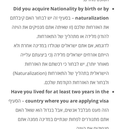
Did you acquire Nationality by birth or by
naturalization
– בסעיף זה יש לבחור האם קיבלתם
את האזרחות שלכם (זו שאיתה אתם מנפיקים את הויזה
להודו) מלידה או מתהליך של התאזרחות.
לדוגמא, אם אתם ישראלים שנולדו במדינה אחרת ולא
הייתם אזרחים ישראלים מלידה (כי ביצעתם עלייה
מאוחר יותר), יש לבחור כי רכשתם את האזרחות
הישראלית בתהליך של התאזרחות (Naturalization)
ולבחור את האזרחות הקודמת שלכם.
Have you lived for at least two years in the
country where you are applying visa
– הסעיף
הזה מעט מבלבל אנשים, אבל בגדול הוא שואל האם
אתם מתגוררים לפחות שנתיים במדינה ממנה אתם
מנפיקים את הויזה.