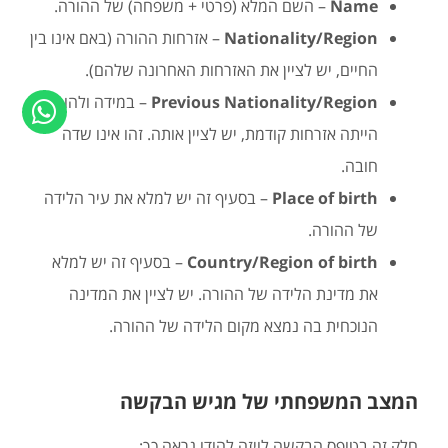
Name
– השם המלא (פרטי + משפחה) של ההורה.
Nationality/Region
– אזרחות ההורה (באם אינו בין
החיים, יש לציין את האזרחות האחרונה שלהם).
Previous Nationality/Region
– במידה ולהורה
הייתה אזרחות קודמת, יש לציין אותה. זהו אינו שדה
חובה.
Place of birth
– בסעיף זה יש למלא את עיר הלידה
של ההורה.
Country/Region of birth
– בסעיף זה יש למלא
את מדינת הלידה של ההורה. יש לציין את המדינה
הנוכחית בה נמצא מקום הלידה של ההורה.
המצב המשפחתי של מגיש הבקשה
חלק זה בטופס הבקשה לויזה להודו נראה כך: