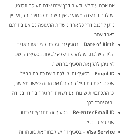
אם אתם עוד לא יודעים דרך איזה שדה תעופה תכנסו,
יש לבחור בשדה משוער. אין חשיבות לבחירה הזו, ועדיין
ניתן להכנס דרך כל אחד משדות התעופה גם אם בחרתם
באחד אחר.
Date of Birth
– בסעיף זה עליכם לציין את תאריך
הלידה שלכם. יש להקפיד שלא לטעות בסעיף זה, שכן
לא ניתן לתקן את הסעיף בהמשך.
Email ID
– בסעיף זה יש לכתוב את כתובת המייל
שלכם. לכתובת מייל זו תקבלו את הויזה כאשר תאושר,
וכן התכתבויות שונות עם רשויות ההגירה בהודו, במידה
ויהיה צורך בכך.
Re-enter Email ID
– בסעיף זה תתבקשו לכתוב
שנית את המייל.
Visa Service
– בסעיף זה יש לבחור את סוג הויזה