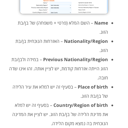
Name
– השם המלא (פרטי + משפחה) של בן/בת
הזוג.
Nationality/Region
– האזרחות הנוכחית בן/בת
הזוג.
Previous Nationality/Region
– במידה ולבן/בת
הזוג הייתה אזרחות קודמת, יש לציין אותה. זהו אינו שדה
חובה.
Place of birth
– בסעיף זה יש למלא את עיר הלידה
של בן/בת הזוג.
Country/Region of birth
– בסעיף זה יש למלא
את מדינת הלידה של בן/בת הזוג. יש לציין את המדינה
הנוכחית בה נמצא מקום הלידה.