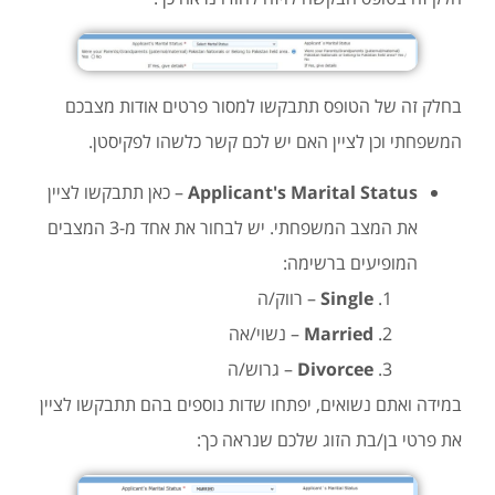
בחלק זה של הטופס תתבקשו למסור פרטים אודות מצבכם
המשפחתי וכן לציין האם יש לכם קשר כלשהו לפקיסטן.
Applicant's Marital Status
– כאן תתבקשו לציין
את המצב המשפחתי. יש לבחור את אחד מ-3 המצבים
המופיעים ברשימה:
Single
– רווק/ה
Married
– נשוי/אה
Divorcee
– גרוש/ה
במידה ואתם נשואים, יפתחו שדות נוספים בהם תתבקשו לציין
את פרטי בן/בת הזוג שלכם שנראה כך: