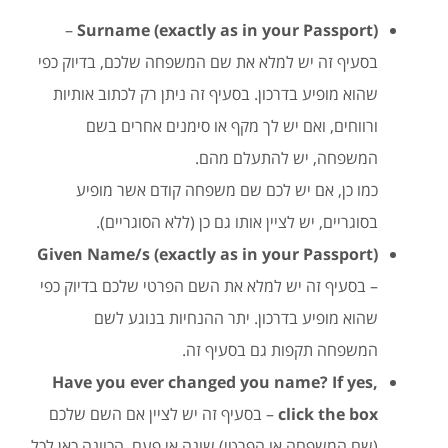
–
Surname (exactly as in your Passport)
בסעיף זה יש למלא את שם המשפחה שלכם, בדיוק כפי
שהוא מופיע בדרכון. בסעיף זה ניתן רק לכתוב אותיות
ורווחים, ואם יש לך מקף או סימנים אחרים בשם
המשפחה, יש להתעלם מהם.
כמו כן, אם יש לכם שם משפחה קודם אשר מופיע
בסוגריים, יש לציין אותו גם כן (ללא הסוגריים).
Given Name/s (exactly as in your Passport)
– בסעיף זה יש למלא את השם הפרטי שלכם בדיוק כפי
שהוא מופיע בדרכון. יתר ההנחיות בנוגע לשם
המשפחה תקפות גם בסעיף זה.
Have you ever changed you name? If yes,
click the box
– בסעיף זה יש לציין אם השם שלכם
(שם המשפחה או הפרטי) שונה אי פעם. הכוונה כאן לכל