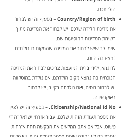
הולדתכם.
Country/Region of birth
– בסעיף זה יש לבחור
את מדינת הלידה שלכם. יש לבחור את המדינה מתוך
רשימת המדינות המופיעות שם.
שימו לב שיש לבחור את המדינה שהמקום בו נולדתם
נמצא בה היום.
לדוגמא, ילידי ברית המועצות צריכים לבחור את המדינה
הנוכחית בה נמצא מקום הולדתם. אם נולדת במוסקווה
יש לבחור רוסיה, ואם נולדתם בקייב, יש לבחור
באוקראינה.
Citizenship/National Id No.
– בסעיף זה יש לציין
את מספר תעודת הזהות שלכם. עבור אזרחי ישראל זה די
פשוט, אבל אם אתם ממלאים את הבקשה תחת אזרחות
אחרת בה לא נהוגה שיטת מספר תעודת זהות, יש פשוט