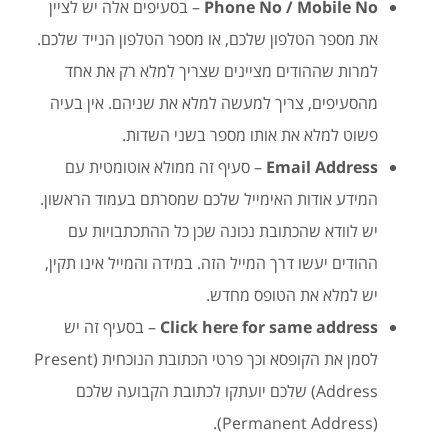
Phone No / Mobile No
– בסעיפים אלה יש לציין
את מספר הטלפון שלכם, או מספר הטלפון הנייד שלכם.
למרות שההודים מציינים שצריך למלא רק את אחד
מהסעיפים, צריך למעשה למלא את שניהם. אין בעיה
פשוט למלא את אותו מספר בשני השדות.
Email Address
– סעיף זה ממולא אוטומטית עם
המידע אודות האימייל שלכם שמסרתם בעמוד הראשון.
יש לוודא שהכתובת נכונה שכן כל ההתכתבויות עם
ההודים יעשו דרך המייל הזה. במידה והמייל אינו תקין,
יש למלא את הטופס מחדש.
Click here for same address
– בסעיף זה יש
לסמן את הקופסא וכך פרטי הכתובת הנוכחית (Present
Address) שלכם יועתקו לכתובת הקבועה שלכם
(Permanent Address).