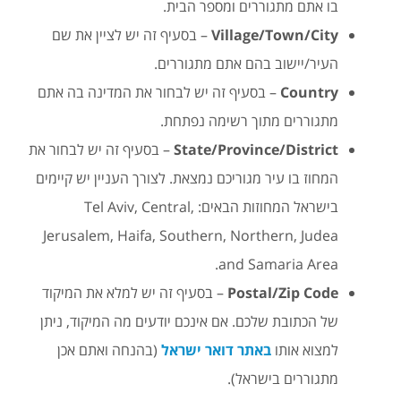
בו אתם מתגוררים ומספר הבית.
Village/Town/City
– בסעיף זה יש לציין את שם
העיר/יישוב בהם אתם מתגוררים.
Country
– בסעיף זה יש לבחור את המדינה בה אתם
מתגוררים מתוך רשימה נפתחת.
State/Province/District
– בסעיף זה יש לבחור את
המחוז בו עיר מגוריכם נמצאת. לצורך העניין יש קיימים
בישראל המחוזות הבאים: Tel Aviv, Central,
Jerusalem, Haifa, Southern, Northern, Judea
and Samaria Area.
Postal/Zip Code
– בסעיף זה יש למלא את המיקוד
של הכתובת שלכם. אם אינכם יודעים מה המיקוד, ניתן
למצוא אותו
באתר דואר ישראל
(בהנחה ואתם אכן
מתגוררים בישראל).