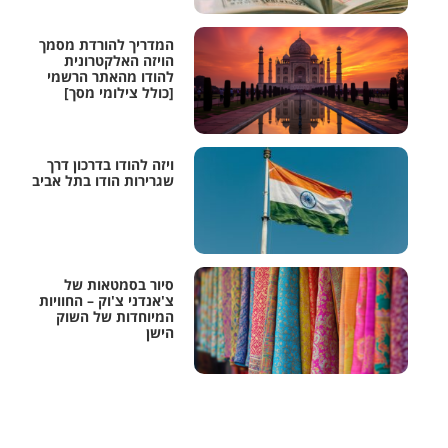
המדריך להורדת מסמך
הויזה האלקטרונית
להודו מהאתר הרשמי
[כולל צילומי מסך]
ויזה להודו בדרכון דרך
שגרירות הודו בתל אביב
סיור בסמטאות של
צ'אנדני צ'וק – החוויות
המיוחדות של השוק
הישן