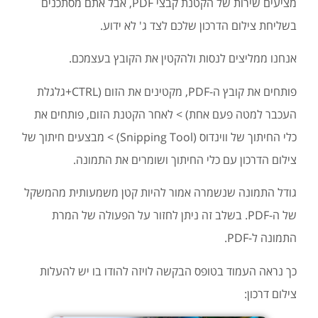
מציעים שירות של הקטנת קבצי PDF, אבל אתם מסתכנים
בשליחת צילום הדרכון שלכם לצד ג' לא ידוע.
אנחנו ממליצים לנסות ולהקטין את הקובץ בעצמכם.
פותחים את קובץ ה-PDF, מקטינים את הזום (CTRL+גלגלת
העכבר למטה פעם אחת) > לאחר הקטנת הזום, פותחים את
כלי החיתוך של ווינדוס (Snipping Tool) > מבצעים חיתוך של
צילום הדרכון עם כלי החיתוך ושומרים את התמונה.
גודל התמונה שנשמרה אמור להיות קטן משמעותית מהמשקל
של ה-PDF. בשלב זה ניתן לחזור על הפעולה של המרת
התמונה ל-PDF.
כך נראה העמוד בטופס הבקשה לויזה להודו בו יש להעלות
צילום דרכון: