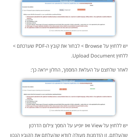
יש ללחוץ על Browse > לבחור את קובץ ה-PDF שערכתם >
ללחוץ Upload Document.
לאחר שלחצם על העלאת המסמך, החלון ייראה כך:
יש ללחוץ על View ואז יופיע על המסך צילום הדרכון
שהעלתם. זו הזדמנות מעולה לוודא שהעלתם את הקובץ הנכון