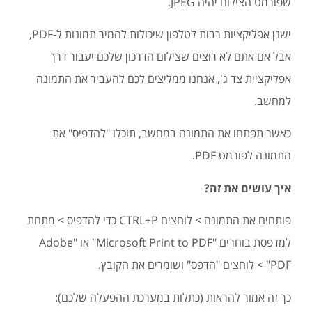
שפורמט הצילום יהיה JPEG.
ישנן אפליקציות רבות לטלפון שיכולות להמיר תמונות ל-PDF,
אבל אם אתם לא רוצים שצילום הדרכון שלכם יעבור דרך
אפליקציית צד ג', אנחנו ממליצים לכם להעביר את התמונה
למחשב.
כאשר תפתחו את התמונה במחשב, תוכלו "להדפיס" את
התמונה לפורמט PDF.
איך עושים את זה?
פותחים את התמונה > לוחצים CTRL+P כדי להדפיס > מתחת
למדפסת בוחרים "Microsoft Print to PDF" או "Adobe
PDF" > לוחצים "הדפס" ושומרים את הקובץ.
כך זה אמור להראות (כתלות במערכת ההפעלה שלכם):