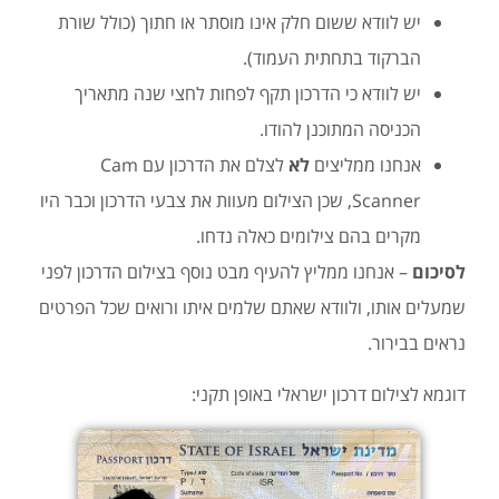
יש לוודא ששום חלק אינו מוסתר או חתוך (כולל שורת
הברקוד בתחתית העמוד).
יש לוודא כי הדרכון תקף לפחות לחצי שנה מתאריך
הכניסה המתוכנן להודו.
אנחנו ממליצים
לא
לצלם את הדרכון עם Cam
Scanner, שכן הצילום מעוות את צבעי הדרכון וכבר היו
מקרים בהם צילומים כאלה נדחו.
לסיכום
– אנחנו ממליץ להעיף מבט נוסף בצילום הדרכון לפני
שמעלים אותו, ולוודא שאתם שלמים איתו ורואים שכל הפרטים
נראים בבירור.
דוגמא לצילום דרכון ישראלי באופן תקני: