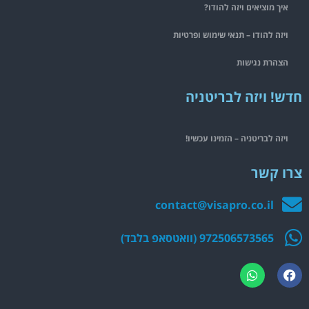
איך מוציאים ויזה להודו?
ויזה להודו – תנאי שימוש ופרטיות
הצהרת נגישות
חדש! ויזה לבריטניה
ויזה לבריטניה – הזמינו עכשיו!
צרו קשר
contact@visapro.co.il
972506573565 (וואטסאפ בלבד)