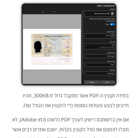
במידה וקובץ ה-PDF אשר מתקבל גדול מ-300KB, תהיו
חייבים לבצע פעולות נוספות כדי להקטין את הגודל שלו.
אם אין ברשותכם רישיון לעורך PDF כלשהו (כמו Adobe), לא
תוכלו לצמצם את גודל הקובץ בקלות. ישנם אתרים רבים אשר