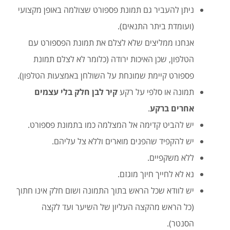
ניתן להעביר גם תמונת פספורט שצולמה באופן מקצועי
(ועומדת ביתר התנאים).
אנחנו ממליצים שלא לצלם את תמונת הפספורט עם
הטלפון, שכן האיכות ירודה (כלומר לא לצלם תמונת
פספורט קיימת שמונחת על השולחן באמצעות הטלפון).
תמונה או סלפי על רקע
קיר לבן חלק בלי עצמים
אחרים ברקע
.
יש להביט קדימה אל המצלמה כמו בתמונת פספורט.
יש להקפיד שהפנים מוארים וללא צל עליהם.
ללא משקפיים.
נא לא לחייך חיוך מוגזם.
יש לוודא שכל הראש בתוך התמונה ושום חלק אינו חתוך
(כל הראש מהקצה העליון של השיער ועד לקצה
הסנטר).