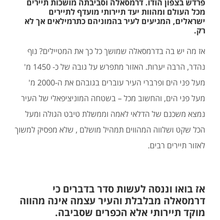
פרדש בצפון הודו. דרמסאלה וסביבתה מושכות תיירים
מכל העולם ומהוות יעד תיירותי מועדף לתיירים
ישראלים, המגיעים לעיר בהמוניהם כתרמילאים אך לא
רק.
אז מה יש בה בדרמסאלה שמושך כל כך את המטיילים? נוף
נהדר, הרבה יערות. האזור מתפרש על גובה של כ- 1450 מ'
מעל פני הים ופרברי העיר עוברים בגובהם את ה-2000 מ'
מעל פני הים, והחשוב מכל – בשטחה המוניציפאלי של העיר
נמצא משכנם של הדלאי לאמה וממשלת טיבט הגולה ומעל
הכל שקט ושלווה המהווים תמהיל מושלם , שלא מפסיק למשוך
לאזור תיירים רבים.
אז בואו וננסה לעשות סדר בדברים כי
דרמסאלה מבלבלת והעיר עצמה אינה מהווה
מוקד תיירותי אלא הכפרים שסביבה.