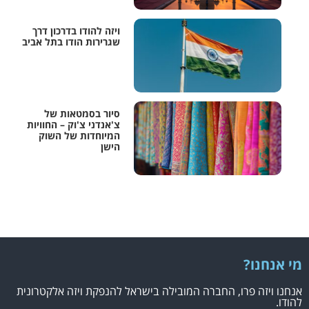
ויזה להודו בדרכון דרך
שגרירות הודו בתל אביב
סיור בסמטאות של
צ'אנדני צ'וק – החוויות
המיוחדות של השוק
הישן
מי אנחנו?
אנחנו ויזה פרו, החברה המובילה בישראל להנפקת ויזה אלקטרונית
להודו.