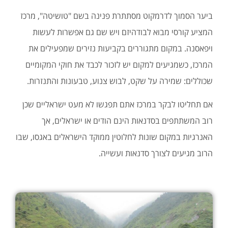
ביער הסמוך לדרמקוט מסתתרת פנינה בשם "טושיטה", מרכז
המציע קורסי מבוא לבודהיזם ויש שם גם אפשרות לעשות
ויפאסנה. במקום מתגוררים בקביעות נזירים שמפעילים את
המרכז, כשמגיעים למקום יש לזכור לכבד את חוקי המקומיים
שכוללים: שמירה על שקט, לבוש צנוע, טבעונות והתנזרות.
אם תחליטו לבקר במרכז אתם תפגשו לא מעט ישראליים שכן
רוב המשתתפים בסדנאות הינם הודים או ישראלים, אך
האנרגיות במקום שונות לחלוטין ממוקד הישראלים באגסו, שבו
הרוב מגיעים לצורך סדנאות ועשייה.