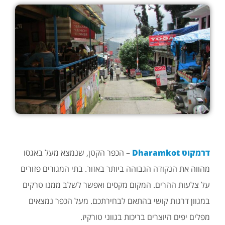
דרמקוט Dharamkot
– הכפר הקטן, שנמצא מעל באגסו
מהווה את הנקודה הגבוהה ביותר באזור. בתי המגורים פזורים
על צלעות ההרים. המקום מקסים ואפשר לשלב ממנו טרקים
במגוון דרגות קושי בהתאם לבחירתכם. מעל הכפר נמצאים
מפלים יפים היוצרים בריכות בגווני טורקיז.