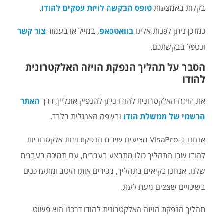
בקלות באמצעות
טופס הבקשה לויזת עסקים להודו
.
כמו כן ניתן לפנות אלינו
בוואטסאפ
, במייל או בעמוד
צור קשר
ונטפל בבקשתכם.
הסבר על תהליך הנפקת הויזה האלקטרונית
להודו
את הויזה האלקטרונית להודו ניתן להנפיק אונליין, דרך
האתר
הרשמי של ממשלת הודו
ובשפה האנגלית בלבד.
אנחנו ב-VisaPro מציעים שירות הנפקת ויזות אלקטרוניות
להודו שבו התהליך כולו מתבצע בעברית, עם תמיכה בעברית
שלנו. אנחנו בקיאים בתהליך, מכירים אותו היטב ומתעדכנים
בשינויים שצצים מעת לעת.
תהליך הנפקת הויזה האלקטרונית להודו דרכנו הוא פשוט