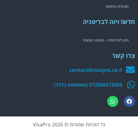
הצהרת נגישות
חדש! ויזה לבריטניה
ויזה לבריטניה – הזמינו עכשיו!
צרו קשר
contact@visapro.co.il
972506573565 (וואטסאפ בלבד)
כל הזכויות שמורות © 2026 VisaPro