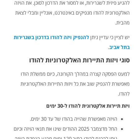
להגיע פיזית לשגרירות, או למסור את הדרכון לסוכן. את הויזה
האלקטרונית להודו מנפיקים באינטרנט, אונליין ומבלי לצאת
מהבית.
יש לציין כי עדיין ניתן
להנפיק ויזה להודו בדרכון בשגרירות
בתל אביב
.
סוגי ויזות התיירות האלקטרוניות להודו
למעט הפסקה קצרה במהלך הקורונה, כיום ממשלת הודו
מאפשרת להנפיק שוב את כל ויזות התיירות האלקטרוניות
להודו.
ויזת תיירות אלקטרונית להודו ל-30 ימים
הויזה מאפשרת שהייה בהודו של עד 30 ימים.
החל מדצמבר 2025 ההודים שינו את תנאי הויזה וכיום
ניתן להכנס להודו בתוך 120 ימים מרגע הנפקת הויזה