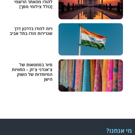
להודו מהאתר הרשמי
[כולל צילומי מסך]
ויזה להודו בדרכון דרך
שגרירות הודו בתל אביב
סיור בסמטאות של
צ'אנדני צ'וק – החוויות
המיוחדות של השוק
הישן
מי אנחנו?