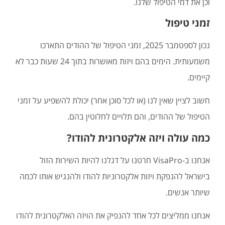
וכן את דמי הטיפול שלנו.
זמני טיפול
נכון לספטמבר 2025, זמני הטיפול של ההודים התארכו
משמעותית. הימים בהם ויזות מאושרות בתוך 24 שעות כבר לא
קיימים.
חשוב לציין שאין לנו (או לכל סוכן אחר) יכולת להשפיע על זמני
הטיפול של ההודים, והם תלויים לחלוטין בהם.
כמה עולה ויזה אלקטרונית להודו?
אנחנו ב-VisaPro חרטנו על דגלנו להיות השירות הזול
בישראל להנפקת ויזות אלקטרוניות להודו ולהנגיש אותו לכמה
שיותר אנשים.
אנחנו ממליצים לכל אחד להנפיק את הויזה האלקטרונית להודו